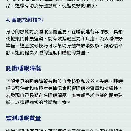
品，這樣有助於身體放鬆，促進更好的睡眠。
4. 實施放鬆技巧
身心的放鬆對於睡眠至關重要。在睡前進行深呼吸、冥想
或輕柔的伸展運動，能有效減輕壓力和焦慮，為入睡做好
準備。這些放鬆技巧可以幫助身體釋放緊張感，讓心情平
靜，進而提高入睡的速度和睡眠的質量。
認識睡眠障礙
了解常見的睡眠障礙有助於自我檢測和改善。失眠、睡眠
呼吸暫停症和嗜睡症等情況會影響睡眠的質量和持續性。
若發現自己長期存在睡眠問題，應考慮尋求專業的醫療建
議，以獲得適當的診斷和治療。
監測睡眠質量
透過記錄睡眠日誌，可以更好地了解自己的睡眠習慣和質