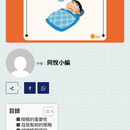
同悅小編
作者：
目錄
睡眠的重要性
自我幫助的策略
認識睡眠障礙