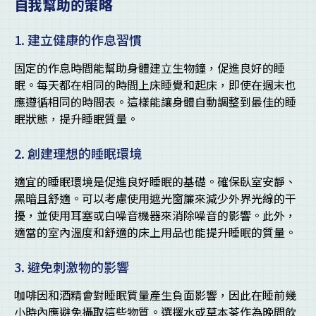
自我幫助的策略
1. 建立健康的作息習慣
固定的作息時間能幫助身體建立生物鐘，促進良好的睡
眠。每天都在相同的時間上床睡覺和起床，即使在週末也
應遵循相同的時間表。這樣能讓身體自動調整到最佳的睡
眠狀態，提升睡眠質量。
2. 創建理想的睡眠環境
適宜的睡眠環境是促進良好睡眠的基礎。確保臥室安靜、
黑暗且舒適。可以考慮使用遮光窗簾來減少外界光線的干
擾，並使用耳塞或白噪音機器來消除噪音的影響。此外，
適當的室內溫度和舒適的床上用品也能提升睡眠的質量。
3. 避免刺激物的影響
咖啡因和酒精會對睡眠質量產生負面影響，因此在睡前幾
小時內應避免攝取這些物質。選擇水或草本茶作為晚間飲