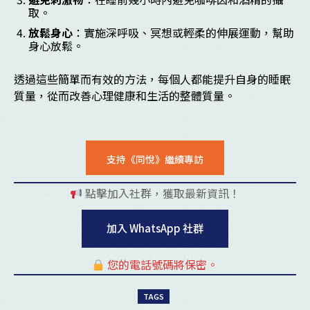
取。
放鬆身心
：實施深呼吸、冥想或輕柔的伸展運動，幫助
身心放鬆。
透過這些簡單而有效的方法，每個人都能提升自身的睡眠
質量，從而改善心理健康和生活的整體質量。
支持《同悅》繼續專訪
點擊加入社群，獲取最新資訊！
pl
加入 WhatsApp 社群
您的電話號碼將保密。
pl
TAGS