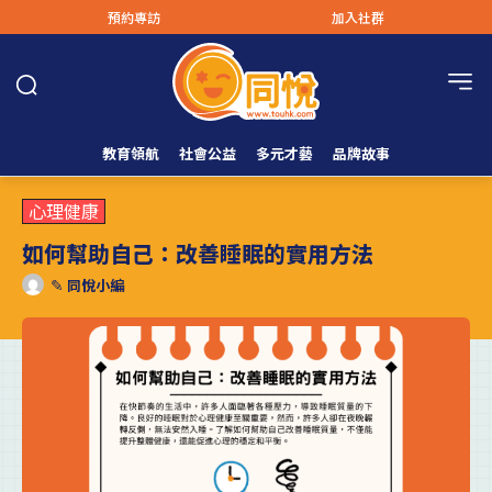
預約專訪
加入社群
教育領航
社會公益
多元才藝
品牌故事
心理健康
如何幫助自己：改善睡眠的實用方法
✎
同悅小編