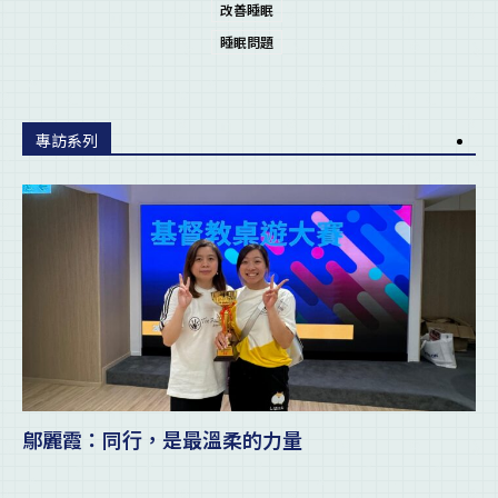
改善睡眠
睡眠問題
專訪系列
鄔麗霞：同行，是最溫柔的力量