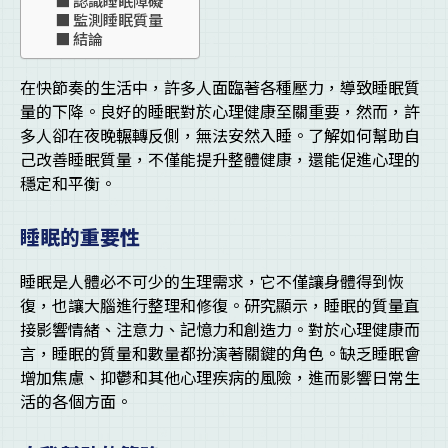
監測睡眠質量
結論
在快節奏的生活中，許多人面臨著各種壓力，導致睡眠質
量的下降。良好的睡眠對於心理健康至關重要，然而，許
多人卻在夜晚輾轉反側，無法安然入睡。了解如何幫助自
己改善睡眠質量，不僅能提升整體健康，還能促進心理的
穩定和平衡。
睡眠的重要性
睡眠是人體必不可少的生理需求，它不僅讓身體得到恢
復，也讓大腦進行整理和修復。研究顯示，睡眠的質量直
接影響情緒、注意力、記憶力和創造力。對於心理健康而
言，睡眠的質量和數量都扮演著關鍵的角色。缺乏睡眠會
增加焦慮、抑鬱和其他心理疾病的風險，進而影響日常生
活的各個方面。