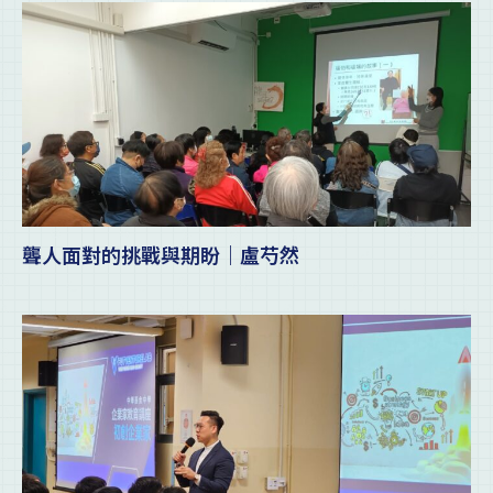
聾人面對的挑戰與期盼｜盧芍然