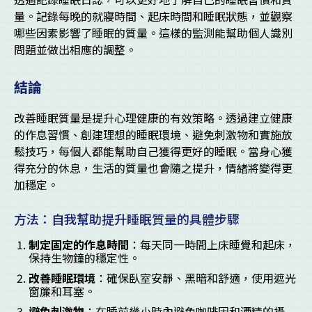
量。記錄每晚的就寢時間、起床時間和睡眠狀態，並觀察
哪些因素影響了睡眠的質量。這樣的監測能幫助個人識別
問題並做出相應的調整。
結論
改善睡眠質量是提升心理健康的有效策略。透過建立健康
的作息習慣、創建理想的睡眠環境、避免刺激物和實施放
鬆技巧，每個人都能幫助自己獲得更好的睡眠。當身心獲
得充分的休息，生活的質量也會隨之提升，情緒將變得更
加穩定。
方法：自我幫助提升睡眠質量的具體步驟
制定固定的作息時間
：每天同一時間上床睡覺和起床，
保持生物鐘的穩定性。
改善睡眠環境
：確保臥室安靜、黑暗和舒適，使用遮光
窗簾和耳塞。
避免刺激物
：在睡前幾小時內避免咖啡因和酒精的攝