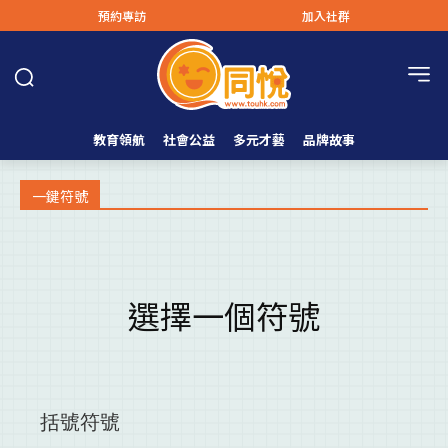
預約專訪
加入社群
教育領航
社會公益
多元才藝
品牌故事
一鍵符號
選擇一個符號
括號符號