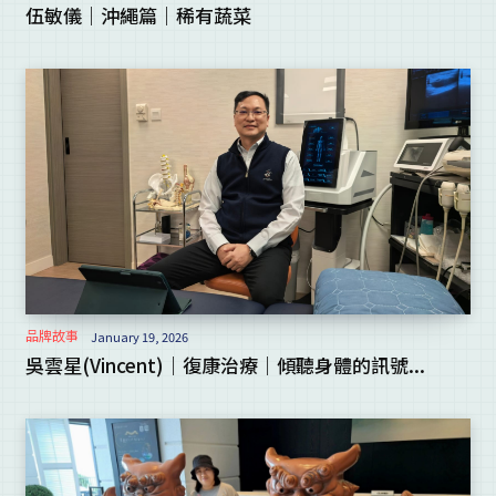
伍敏儀｜沖繩篇｜稀有蔬菜
品牌故事
January 19, 2026
吳雲星(Vincent)｜復康治療｜傾聽身體的訊號...