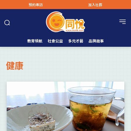
預約專訪
加入社群
教育領航
社會公益
多元才藝
品牌故事
健康