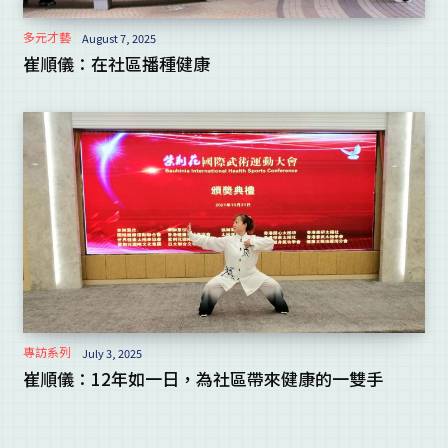
多元才藝
August 7, 2025
崔順儀：在社區播種健康
專訪系列
July 3, 2025
崔順儀：12年如一日，為社區帶來健康的一雙手