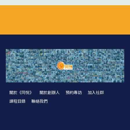
關於《同悅》
關於創辦人
預約專訪
加入社群
課程目錄
聯絡我們