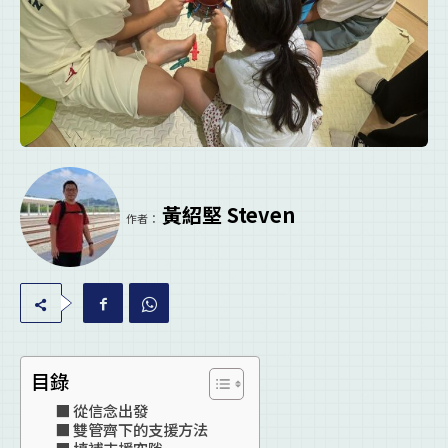
黃紹堅 Steven
作者：
目錄
從信念出發
雙管齊下的支援方法
填補支援空隙