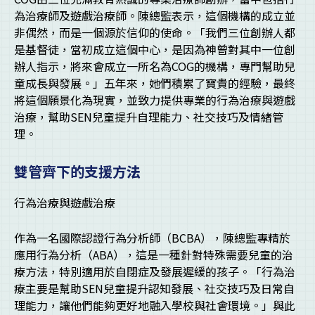
為治療師及遊戲治療師。陳總監表示，這個機構的成立並
非偶然，而是一個源於信仰的使命。「我們三位創辦人都
是基督徒，當初成立這個中心，是因為神曾對其中一位創
辦人指示，將來會成立一所名為COG的機構，專門幫助兒
童成長與發展。」五年來，她們積累了寶貴的經驗，最終
將這個願景化為現實，並致力提供專業的行為治療與遊戲
治療，幫助SEN兒童提升自理能力、社交技巧及情緒管
理。
雙管齊下的支援方
法
行為治療與遊戲治療
作為一名國際認證行為分析師（BCBA），陳總監專精於
應用行為分析（ABA），這是一種針對特殊需要兒童的治
療方法，特別適用於自閉症及發展遲緩的孩子。「行為治
療主要是幫助SEN兒童提升認知發展、社交技巧及日常自
理能力，讓他們能夠更好地融入學校與社會環境。」與此