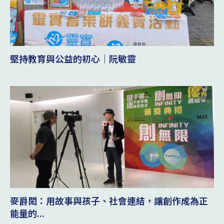
堅持教育與公益的初心｜阮敏靈
麥爵閎：用故事與孩子、社會連結，讓創作成為正
能量的...