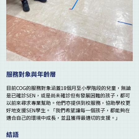
服務對象與年齡層
目前COG的服務對象涵蓋18個月至小學階段的兒童，無論
是已確診SEN，或是尚未確診但有發展困難的孩子，都可
以前來尋求專業幫助。他們亦提供到校服務，協助學校更
好地支援SEN學生。「我們希望讓每一個孩子，都能夠在
適合自己的環境中成長，並且獲得最適切的支援。」
結語