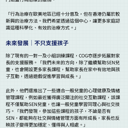
「行為治療在歐美地區已經十分普及，但在香港仍屬於較
新興的治療方法。我們希望透過這個中心，讓更多家庭認
識這種科學化、有效的治療方式。」
未來發展｜不只支援孩子
除了現有的一對一及小組訓練課程，COG亦逐步拓展對家
長的支援服務。「我們未來的方向，除了繼續幫助SEN兒
童，也會開設更多家長課程，幫助家長在家中有效地與孩
子互動，透過遊戲促進學習與成長。」
此外，他們還推出了一些適合一般兒童的心理健康及情緒
管理課程，例如最近獲得廣泛關注的社交互動課程，該課
程不僅幫助SEN兒童，也讓一般兒童學習同理心與社交技
巧。「我們發現，參加這些課程的孩子，不論是否有
SEN，都能夠在社交與情緒管理方面有所成長，家長也反
映孩子變得更加穩定、懂得與人相處。」