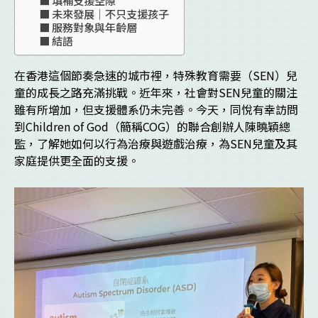
未來發展｜不只支援孩子
服務對象與年齡層
結語
在香港這個節奏急速的城市裡，特殊教育需要（SEN）兒
童的成長之路充滿挑戰。近年來，社會對SEN兒童的關注
雖有所增加，但支援體系仍未完善。今天，同悅有幸訪問
到Children of God（簡稱COG）的聯合創辦人陳曉穎總
監，了解她如何以行為治療與遊戲治療，為SEN兒童及其
家庭提供更全面的支援。