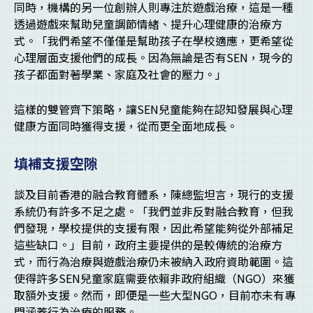
同時，機構的另一位創辦人則專注於遊戲治療，這是一種
透過遊戲來幫助兒童調節情緒、提升心理健康的治療方
式。「我們希望不僅僅是幫助孩子在學校適應，更希望從
心理層面支援他們的成長。因為無論是否有SEN，現今的
孩子都面對著學業、家庭及社會的壓力。」
這樣的雙管齊下策略，讓SEN兒童能夠在認知發展與心理
健康方面同時獲得支援，從而更全面地成長。
填補支援空隙
談及目前香港的融合教育體系，陳總監坦言，現行的支援
系統仍有許多不足之處。「我們並非反對融合教育，但我
們發現，學校提供的支援有限，因此希望能夠從外部補足
這些缺口。」目前，政府主要提供的是較傳統的治療方
式，而行為治療與遊戲治療仍未被納入政府資助範圍。這
使得許多SEN兒童家庭需要依賴非政府組織（NGO）來獲
取額外支援。然而，即便是一些大型NGO，目前亦未有專
門涵蓋行為治療的服務。