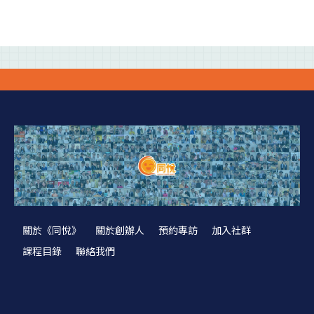
關於《同悅》
關於創辦人
預約專訪
加入社群
課程目錄
聯絡我們