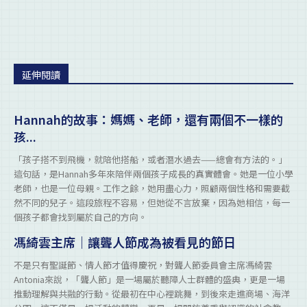
延伸閱讀
Hannah的故事：媽媽、老師，還有兩個不一樣的
孩...
「孩子搭不到飛機，就陪他搭船，或者潛水過去——總會有方法的。」
這句話，是Hannah多年來陪伴兩個孩子成長的真實體會。她是一位小學
老師，也是一位母親。工作之餘，她用盡心力，照顧兩個性格和需要截
然不同的兒子。這段旅程不容易，但她從不言放棄，因為她相信，每一
個孩子都會找到屬於自己的方向。
馮綺雲主席｜讓聾人節成為被看見的節日
不是只有聖誕節、情人節才值得慶祝，對聾人節委員會主席馮綺雲
Antonia來說，「聾人節」是一場屬於聽障人士群體的盛典，更是一場
推動理解與共融的行動。從最初在中心裡跳舞，到後來走進商場、海洋