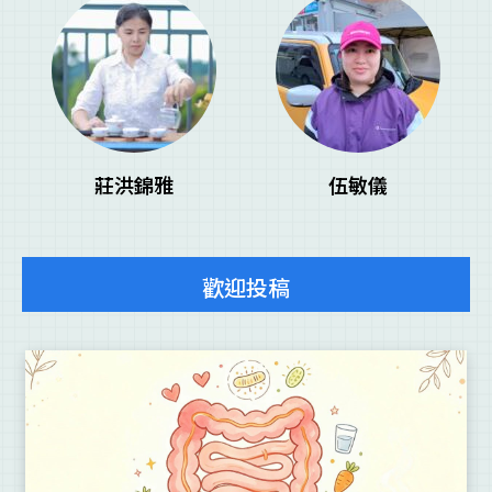
莊洪錦雅
伍敏儀
歡迎投稿