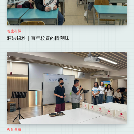
養生專欄
莊洪錦雅｜百年校慶的情與味
教育專欄