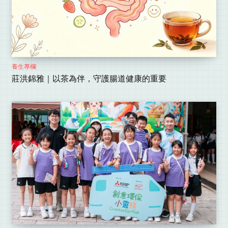
養生專欄
莊洪錦雅｜以茶為伴，守護腸道健康的重要