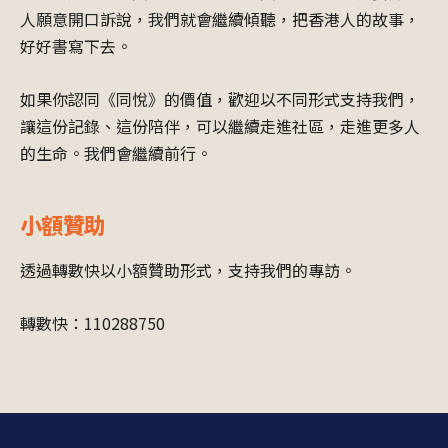
人願意開口訴說，我們就會繼續傾聽，把香港人的故事，
好好書寫下去。
如果你認同《同悅》的價值，歡迎以不同形式支持我們，
讓這份記錄、這份陪伴，可以繼續走進社區，走進更多人
的生命。我們會繼續前行。
小額贊助
透過轉數快以小額贊助形式，支持我們的專訪。
轉數快：110288750