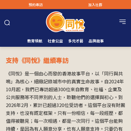
預約專訪
加入社群
教育領航
社會公益
多元才藝
品牌故事
支持《同悅》繼續專訪
《同悅》是一個由心而發的香港故事平台，以「同行與共
鳴」為核心，細緻記錄城市中的真實生命故事。自2024年
10月起，我們已專訪超過300位來自教育、社福、企業及
公共服務等不同界別的人士，聆聽他們的選擇與初心。到
2026年2月，累計已超過320位受訪者。這個平台沒有財團
支持，也沒有既定框架。只有一份相信，每一段經歷，都
值得被聽見；每一次相遇，都是一次同行。這個平台能夠
持續，是因為有人願意分享，也有人願意支持。只要仍有