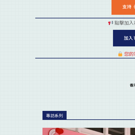
支持
點擊加入
加入 
您的
香
專訪系列