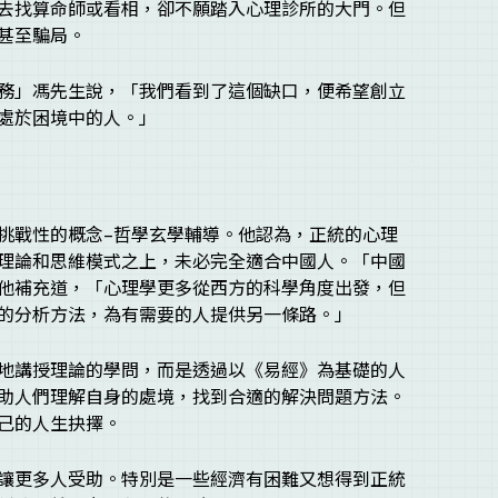
去找算命師或看相，卻不願踏入心理診所的大門。但
甚至騙局。
務」馮先生說，「我們看到了這個缺口，便希望創立
處於困境中的人。」
挑戰性的概念–哲學玄學輔導。他認為，正統的心理
理論和思維模式之上，未必完全適合中國人。「中國
他補充道，「心理學更多從西方的科學角度出發，但
的分析方法，為有需要的人提供另一條路。」
地講授理論的學問，而是透過以《易經》為基礎的人
助人們理解自身的處境，找到合適的解決問題方法。
己的人生抉擇。
讓更多人受助。特別是一些經濟有困難又想得到正統