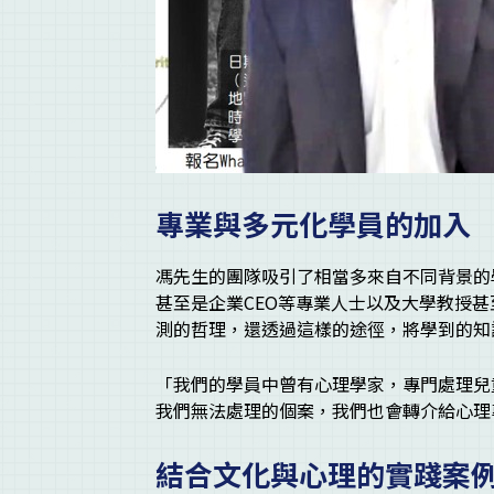
專業與多元化學員的加入
馮先生的團隊吸引了相當多來自不同背景的
甚至是企業CEO等專業人士以及大學教授
測的哲理，還透過這樣的途徑，將學到的知
「我們的學員中曾有心理學家，專門處理兒
我們無法處理的個案，我們也會轉介給心理
結合文化與心理的實踐案