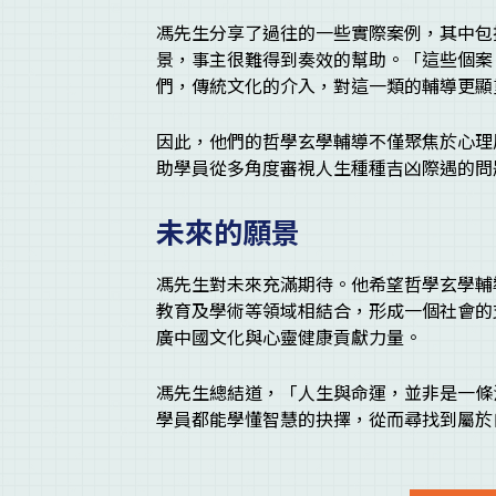
馮先生分享了過往的一些實際案例，其中包
景，事主很難得到奏效的幫助。「這些個案
們，傳統文化的介入，對這一類的輔導更顯
因此，他們的哲學玄學輔導不僅聚焦於心理
助學員從多角度審視人生種種吉凶際遇的問
未來的願景
馮先生對未來充滿期待。他希望哲學玄學輔
教育及學術等領域相結合，形成一個社會的
廣中國文化與心靈健康貢獻力量。
馮先生總結道，「人生與命運，並非是一條
學員都能學懂智慧的抉擇，從而尋找到屬於