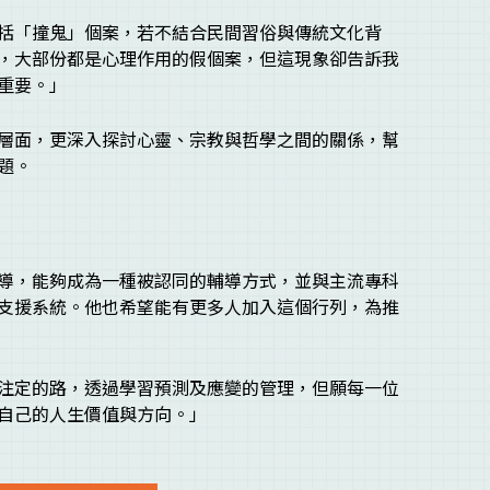
括「撞鬼」個案，若不結合民間習俗與傳統文化背
，大部份都是心理作用的假個案，但這現象卻告訴我
重要。」
層面，更深入探討心靈、宗教與哲學之間的關係，幫
題。
導，能夠成為一種被認同的輔導方式，並與主流專科
支援系統。他也希望能有更多人加入這個行列，為推
注定的路，透過學習預測及應變的管理，但願每一位
自己的人生價值與方向。」