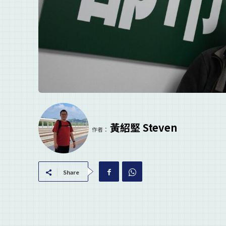
黃紹堅 Steven
作者：
Share