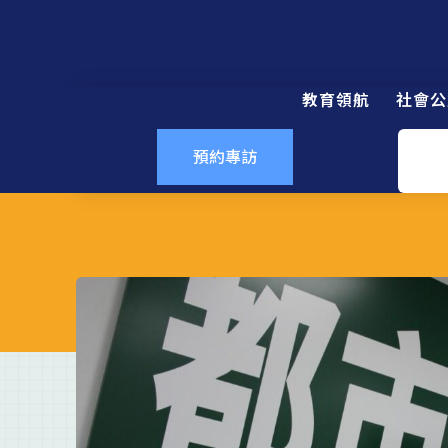
教育領航
社會公
預約專訪