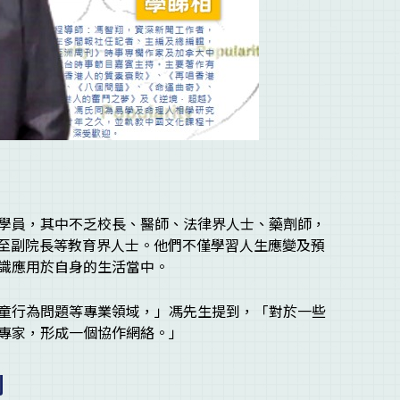
學員，其中不乏校長、醫師、法律界人士、藥劑師，
甚至副院長等教育界人士。他們不僅學習人生應變及預
識應用於自身的生活當中。
童行為問題等專業領域，」馮先生提到，「對於一些
專家，形成一個協作網絡。」
例