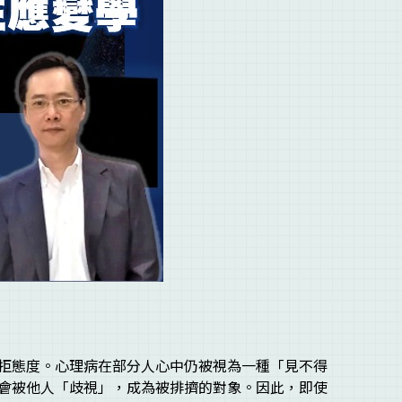
拒態度。心理病在部分人心中仍被視為一種「見不得
會被他人「歧視」，成為被排擠的對象。因此，即使