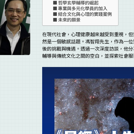
哲學玄學輔導的崛起
專業與多元化學員的加入
結合文化與心理的實踐案例
未來的願景
在現代社會，心理健康越來越受到重視，但
然是一個敏感話題。馮智翔先生，作為一位
後的挑戰與機遇。透過一次深度訪談，他分
輔導與傳統文化之間的空白，並探索社會服