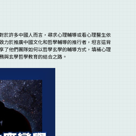
對於許多中國人而言，尋求心理輔導或看心理醫生依
致力於推廣中國文化和哲學輔導的推行者，坦言這背
享了他們團隊如何以哲學玄學的輔導方式，填補心理
務與玄學哲學教育的結合之路。