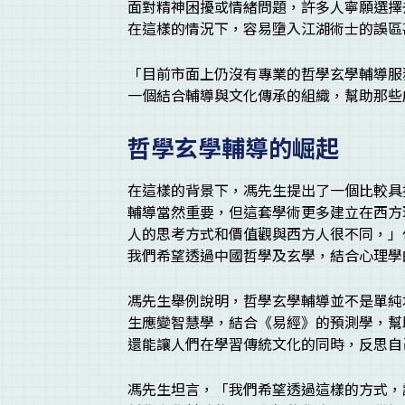
面對精神困擾或情緒問題，許多人寧願選擇
在這樣的情況下，容易墮入江湖術士的誤區
「目前市面上仍沒有專業的哲學玄學輔導服
一個結合輔導與文化傳承的組織，幫助那些
哲學玄學輔導的崛起
在這樣的背景下，馮先生提出了一個比較具
輔導當然重要，但這套學術更多建立在西方
人的思考方式和價值觀與西方人很不同，」
我們希望透過中國哲學及玄學，結合心理學
馮先生舉例說明，哲學玄學輔導並不是單純
生應變智慧學，結合《易經》的預測學，幫
還能讓人們在學習傳統文化的同時，反思自
馮先生坦言，「我們希望透過這樣的方式，