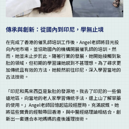
傳承與創新：從國內到印尼，學無止境
在完成了香港的催乳師培訓工作後，Angel老師將目光投
向內地市場，並協助國內的機構開展催乳師的培訓。然
而，她並未止步於此。隨著行業的發展，她開始接觸到紥
肚的領域，但初期的學習讓她感到不甚理想。為了尋求更
加傳統且有效的方法，她毅然前往印尼，深入學習當地的
古法技術。
「印尼和馬來西亞是紥肚的發源地。我去了印尼的一些偏
遠地區，向當地的老人家學習傳統手法，還上山了解草藥
的使用。」Angel老師回憶起這段經歷時，充滿感慨。她
將這些寶貴的經驗帶回香港，與中醫經絡理論相結合，創
新出一套適合本地媽媽的產後護理技術。