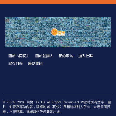
關於《同悅》
關於創辦人
預約專訪
加入社群
課程目錄
聯絡我們
© 2024–2026 同悅 TOUHK. All Rights Reserved. 本網站所有文字、圖
片、影音及專訪內容，版權均屬《同悅》及相關權利人所有。未經書面授
權，不得轉載、摘編或作任何商業用途。