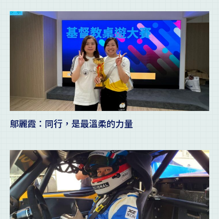
鄔麗霞：同行，是最溫柔的力量