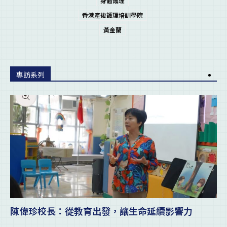
身體護理
香港產後護理培訓學院
黃金蘭
專訪系列
陳偉珍校長：從教育出發，讓生命延續影響力