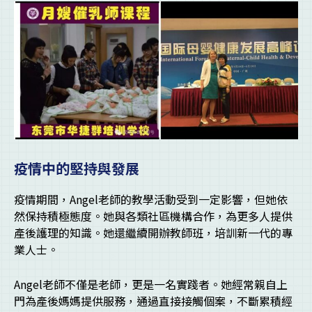
疫情中的堅持與發展
疫情期間，Angel老師的教學活動受到一定影響，但她依
然保持積極態度。她與各類社區機構合作，為更多人提供
產後護理的知識。她還繼續開辦教師班，培訓新一代的專
業人士。
Angel老師不僅是老師，更是一名實踐者。她經常親自上
門為產後媽媽提供服務，通過直接接觸個案，不斷累積經