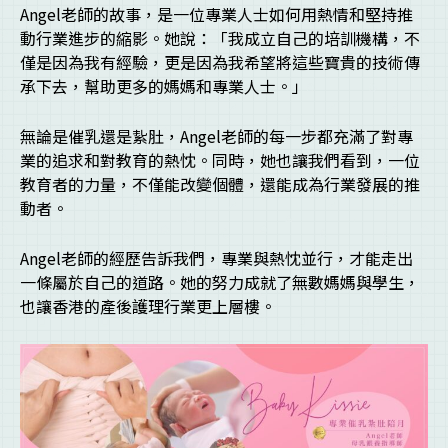
Angel老師的故事，是一位專業人士如何用熱情和堅持推
動行業進步的縮影。她說：「我成立自己的培訓機構，不
僅是因為我有經驗，更是因為我希望將這些寶貴的技術傳
承下去，幫助更多的媽媽和專業人士。」
無論是催乳還是紥肚，Angel老師的每一步都充滿了對專
業的追求和對教育的熱忱。同時，她也讓我們看到，一位
教育者的力量，不僅能改變個體，還能成為行業發展的推
動者。
Angel老師的經歷告訴我們，專業與熱忱並行，才能走出
一條屬於自己的道路。她的努力成就了無數媽媽與學生，
也讓香港的產後護理行業更上層樓。