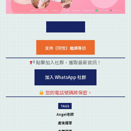
聯絡Angel老師
支持《同悅》繼續專訪
點擊加入社群，獲取最新資訊！
pl
加入 WhatsApp 社群
您的電話號碼將保密。
pl
TAGS
Angel老師
產後護理