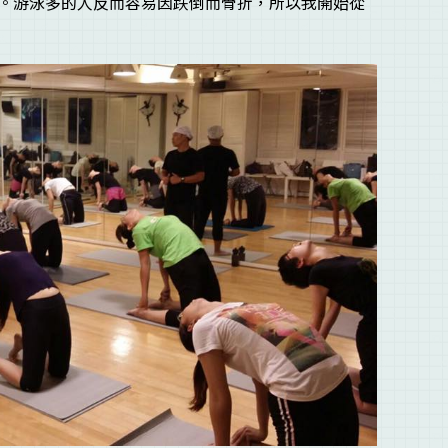
。游泳多的人反而容易因跌倒而骨折，所以我開始從