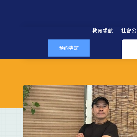
教育領航
社會公
預約專訪