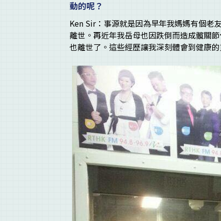
動的呢？
Ken Sir：事源就是因為早年我媽媽有
離世。再近年我岳母也因跌倒而造成髖關節
也離世了。這些經歷讓我深刻體會到健康的