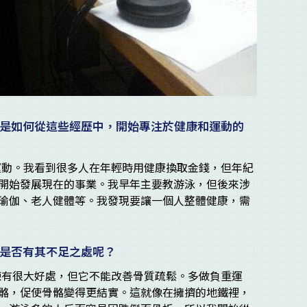
是如何從這些經歷中，開始專注於健康和運動的
多年運動。我看到很多人在年輕時用健康換取金錢，但年紀
開始發展現在的事業。我早年主要教游泳，但後來涉
瑜伽、老人健體等。我發現要讓一個人整體健康，需
是否有其不足之處呢？
肉鍛鍊有很大好處，但它不能改善骨質疏鬆。多做負重運
骼，促使骨骼變得更結實。這就像在擁擠的地鐵裡，