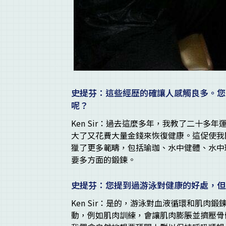
史提芬：這些經歷的確讓人感觸良多。您
呢？
Ken Sir：過去這麼多年，我教了二十
大了又花費大量金錢來恢復健康。這促使我
獵了更多範疇，包括瑜珈、水中健體、水中
要多方面的鍛鍊。
史提芬：您提到過游泳對健康的好處，但
Ken Sir：是的，游泳對血液循環和肌
動，例如肌肉訓練，會讓肌肉膨脹並擠壓骨