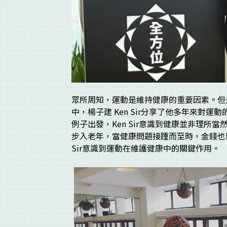
眾所周知，運動是維持健康的重要因素。但
中，楊子建 Ken Sir分享了他多年來對
例子出發，Ken Sir意識到健康並非理
步入老年，當健康問題接踵而至時，金錢也
Sir意識到運動在維護健康中的關鍵作用。