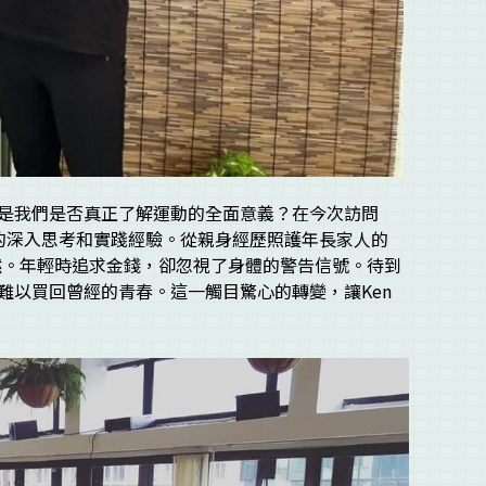
是我們是否真正了解運動的全面意義？在今次訪問
運動的深入思考和實踐經驗。從親身經歷照護年長家人的
所當然。年輕時追求金錢，卻忽視了身體的警告信號。待到
難以買回曾經的青春。這一觸目驚心的轉變，讓Ken