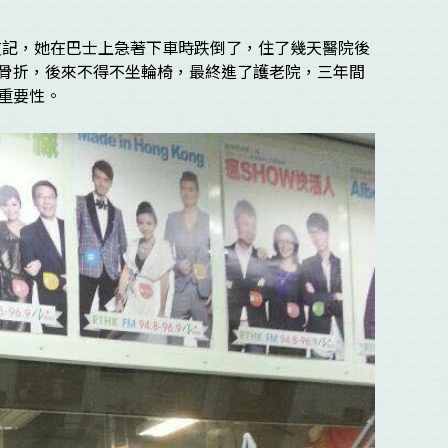
個老友記，她在巴士上急著下車時跌倒了，住了幾天醫院後
骨折，後來不得不坐輪椅，最終進了護老院，三年間
重要性。