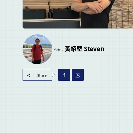
黃紹堅 Steven
作者：
Share