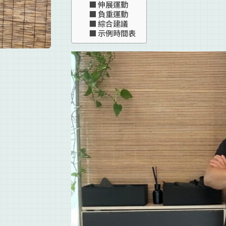
伸展運動
負重運動
綜合建議
示例時間表