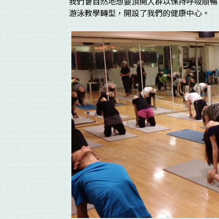
我們會自然地想要頂開人群以保持呼吸順暢
游泳教學轉型，開設了我們的健康中心。