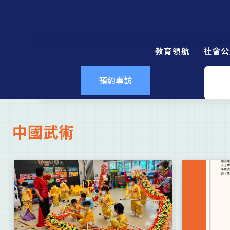
教育領航
社會公
預約專訪
中國武術