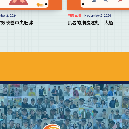
同悅生活
er 2, 2024
November 2, 2024
有效改善中央肥胖
長者的潮流運動｜太極