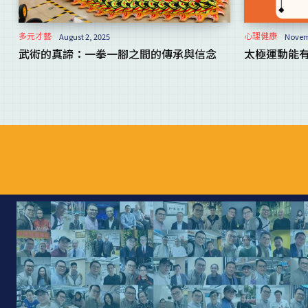
多元才藝
心理健康
August 2, 2025
Novemb
武術的真諦：一拳一腳之間的傳承與信念
太極運動能