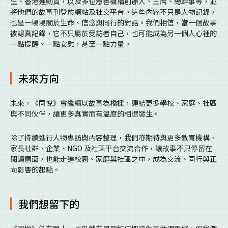
生、香港運動員，以及多位慈善機構創辦人、主席、總幹事等，並
將他們的故事刊登於網站及社交平台。這些內容不只是人物記錄，
也是一場場關於生命、信念與同行的對話。我們相信，當一個故事
被認真記錄，它不只屬於受訪者自己，也可能成為另一個人心裡的
一點提醒、一點安慰，甚至一點力量。
未來方向
未來，《同悅》會繼續以故事為橋樑，連結更多學校、家庭、社區
與不同伙伴，讓更多真實而有溫度的相遇發生。
除了持續進行人物專訪與內容整理，我們亦期待與更多教育機構、
家長社群、企業、NGO 及社區平台交流合作，讓故事不只停留在
閱讀層面，也能走進校園、家庭與社區之中，成為交流、同行與正
向影響的起點。
我們想留下的