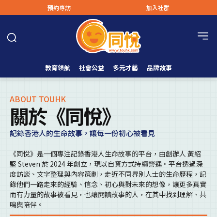
預約專訪
加入社群
教育領航
社會公益
多元才藝
品牌故事
ABOUT TOUHK
關於《同悅》
記錄香港人的生命故事，讓每一份初心被看見
《同悅》是一個專注記錄香港人生命故事的平台，由創辦人 黃紹
堅 Steven 於 2024 年創立，現以自資方式持續營運。平台透過深
度訪談、文字整理與內容策劃，走近不同界別人士的生命歷程，記
錄他們一路走來的經驗、信念、初心與對未來的想像，讓更多真實
而有力量的故事被看見，也讓閱讀故事的人，在其中找到理解、共
鳴與陪伴。