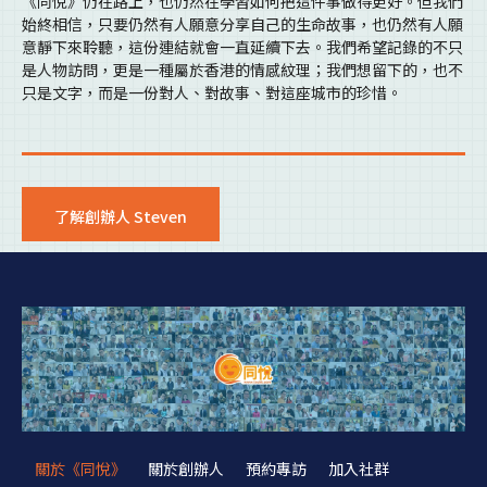
《同悅》仍在路上，也仍然在學習如何把這件事做得更好。但我們
始終相信，只要仍然有人願意分享自己的生命故事，也仍然有人願
意靜下來聆聽，這份連結就會一直延續下去。我們希望記錄的不只
是人物訪問，更是一種屬於香港的情感紋理；我們想留下的，也不
只是文字，而是一份對人、對故事、對這座城市的珍惜。
了解創辦人 Steven
關於《同悅》
關於創辦人
預約專訪
加入社群