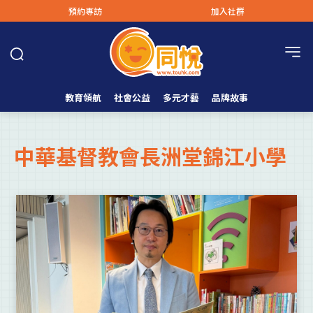
預約專訪
加入社群
教育領航
社會公益
多元才藝
品牌故事
中華基督教會長洲堂錦江小學