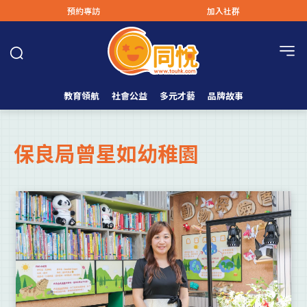
預約專訪
加入社群
教育領航
社會公益
多元才藝
品牌故事
保良局曾星如幼稚園