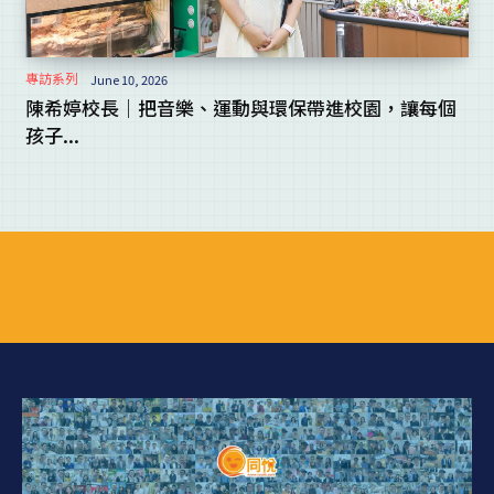
專訪系列
June 10, 2026
陳希婷校長｜把音樂、運動與環保帶進校園，讓每個
孩子...