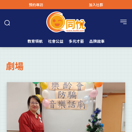
預約專訪
加入社群
教育領航
社會公益
多元才藝
品牌故事
劇場