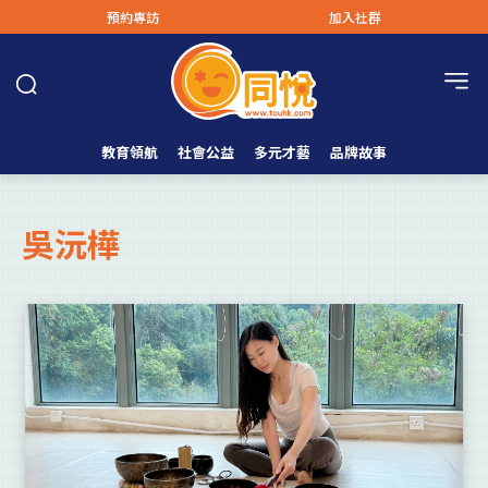
預約專訪
加入社群
教育領航
社會公益
多元才藝
品牌故事
吳沅樺