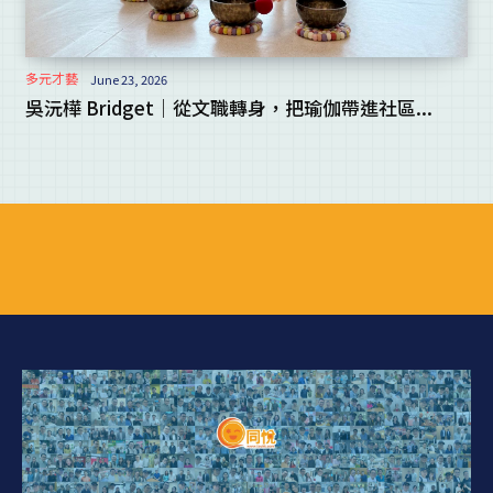
多元才藝
June 23, 2026
吳沅樺 Bridget｜從文職轉身，把瑜伽帶進社區...