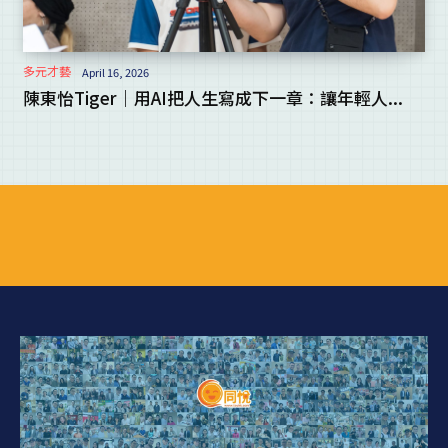
多元才藝
April 16, 2026
陳東怡Tiger｜用AI把人生寫成下一章：讓年輕人...