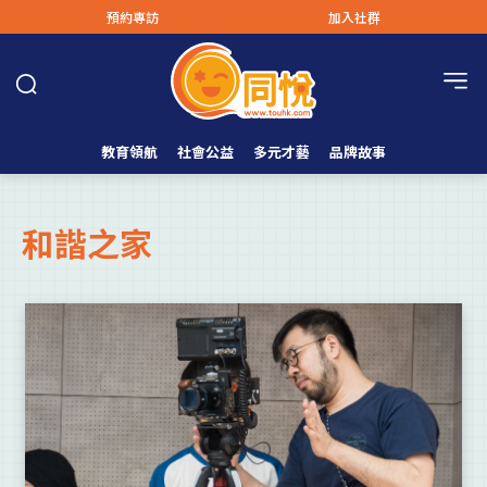
預約專訪
加入社群
教育領航
社會公益
多元才藝
品牌故事
和諧之家