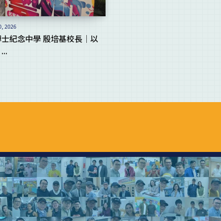
0, 2026
士紀念中學 殷培基校長｜以
..