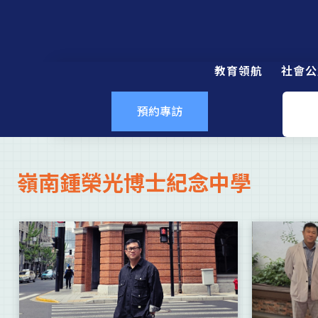
教育領航
社會公
預約專訪
嶺南鍾榮光博士紀念中學