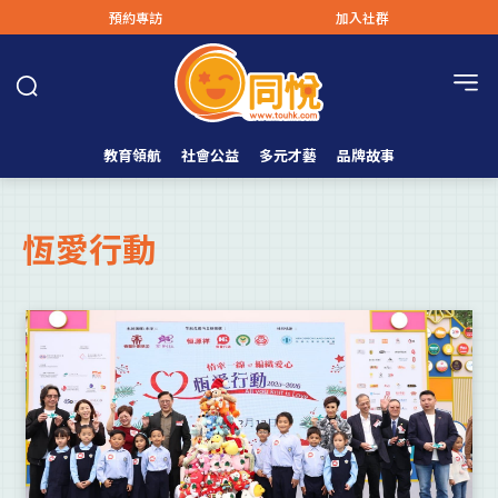
預約專訪
加入社群
教育領航
社會公益
多元才藝
品牌故事
恆愛行動