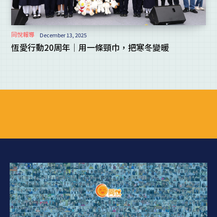
同悅報導
December 13, 2025
恆愛行動20周年｜用一條頸巾，把寒冬變暖