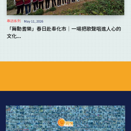
專訪系列
May 11, 2026
「舞動耆樂」春日赴奉化市｜一場把歌聲唱進人心的
文化...