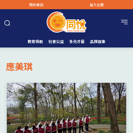
預約專訪
加入社群
教育領航
社會公益
多元才藝
品牌故事
應美琪