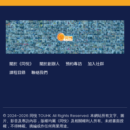
關於《同悅》
關於創辦人
預約專訪
加入社群
課程目錄
聯絡我們
© 2024–2026 同悅 TOUHK. All Rights Reserved. 本網站所有文字、圖
片、影音及專訪內容，版權均屬《同悅》及相關權利人所有。未經書面授
權，不得轉載、摘編或作任何商業用途。