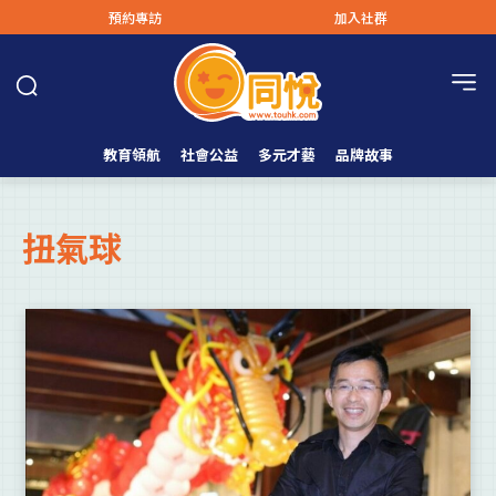
預約專訪
加入社群
教育領航
社會公益
多元才藝
品牌故事
扭氣球