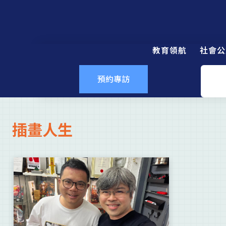
教育領航
社會公
預約專訪
插畫人生