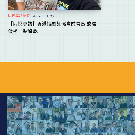
同悅專訪頻道
August 21, 2025
【同悅專訪】香港插劃師協會前會長 歐陽
俊禧｜點解香...