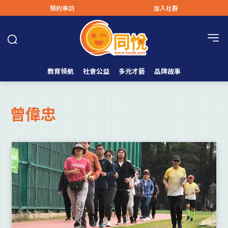
預約專訪
加入社群
教育領航
社會公益
多元才藝
品牌故事
曾偉忠