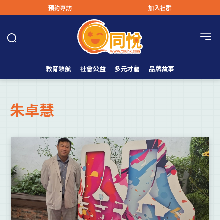
預約專訪
加入社群
教育領航
社會公益
多元才藝
品牌故事
朱卓慧