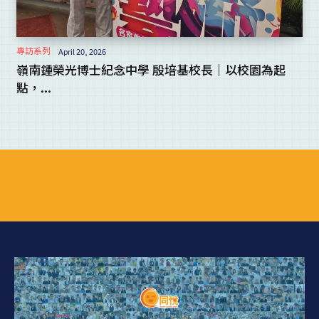
專訪系列
April 20, 2026
嶺南鍾榮光博士紀念中學 殷培基校長｜以校園為起
點，...