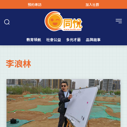
預約專訪
加入社群
教育領航
社會公益
多元才藝
品牌故事
李浪林