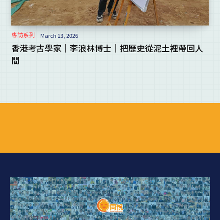
專訪系列
March 13, 2026
香港考古學家｜李浪林博士｜把歷史從泥土裡帶回人
間