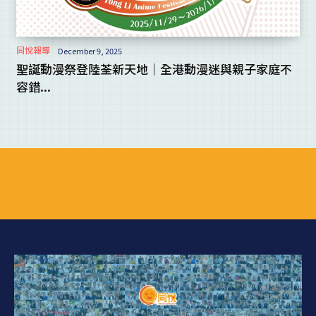
同悅報導
December 9, 2025
聖誕動漫祭登陸荃新天地｜全港動漫迷與親子家庭不
容錯...