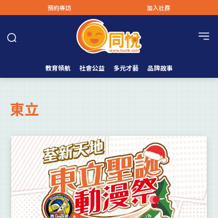
預約專訪
加入社群
教育領航
社會公益
多元才藝
品牌故事
東立