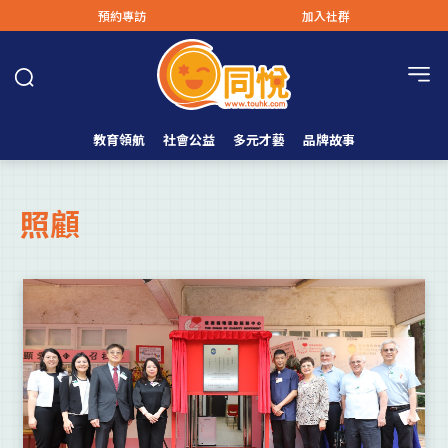
預約專訪
加入社群
教育領航
社會公益
多元才藝
品牌故事
照顧