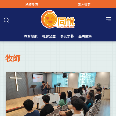
預約專訪
加入社群
教育領航
社會公益
多元才藝
品牌故事
牧師