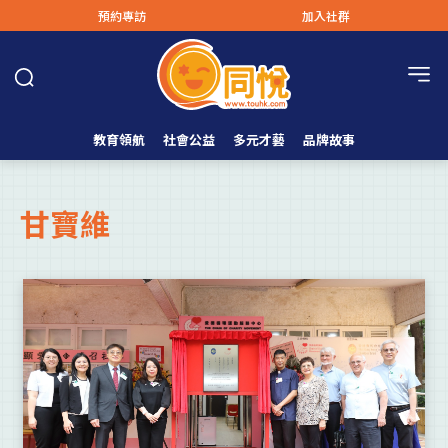
預約專訪
加入社群
教育領航
社會公益
多元才藝
品牌故事
甘寶維