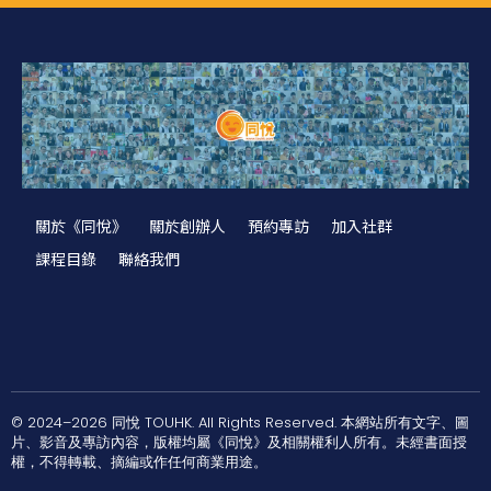
關於《同悅》
關於創辦人
預約專訪
加入社群
課程目錄
聯絡我們
© 2024–2026 同悅 TOUHK. All Rights Reserved. 本網站所有文字、圖
片、影音及專訪內容，版權均屬《同悅》及相關權利人所有。未經書面授
權，不得轉載、摘編或作任何商業用途。