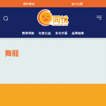
預約專訪
加入社群
教育領航
社會公益
多元才藝
品牌故事
舞龍