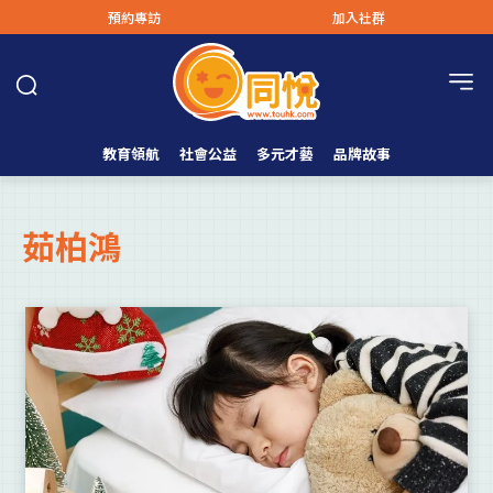
預約專訪
加入社群
教育領航
社會公益
多元才藝
品牌故事
茹柏鴻