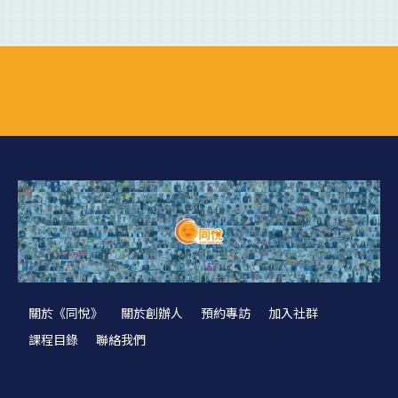
關於《同悅》
關於創辦人
預約專訪
加入社群
課程目錄
聯絡我們