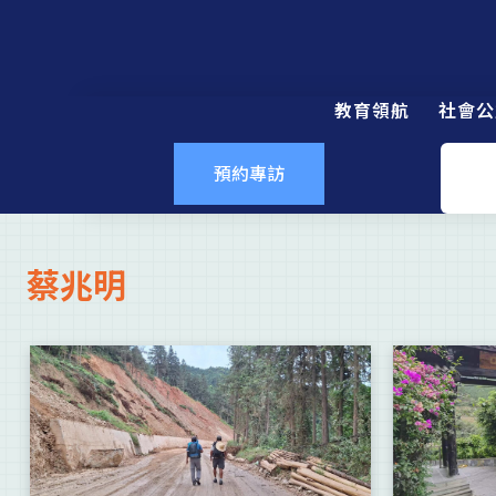
教育領航
社會公
預約專訪
蔡兆明