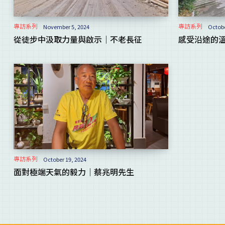
專訪系列
專訪系列
November 5, 2024
Octobe
從徒步中汲取力量與啟示｜不老長征
感受沿途的
專訪系列
October 19, 2024
面對極端天氣的毅力｜蔡兆明先生