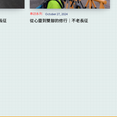
專訪系列
October 27, 2024
長征
從心靈到雙腳的修行｜不老長征