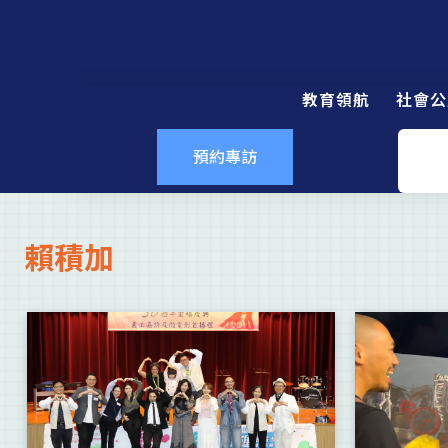
教育領航
社會公
預約專訪
賴積加