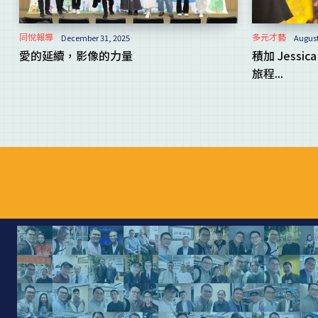
同悅報導
多元才藝
December 31, 2025
August
愛的延續，影像的力量
積加 Jess
旅程...