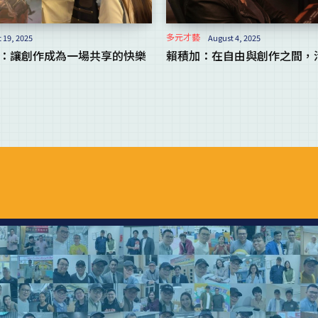
多元才藝
 19, 2025
August 4, 2025
ica：讓創作成為一場共享的快樂
賴積加：在自由與創作之間，