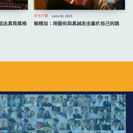
多元才藝
June 30, 2025
活出真我風格
賴積加：用藝術與真誠走出屬於自己的路