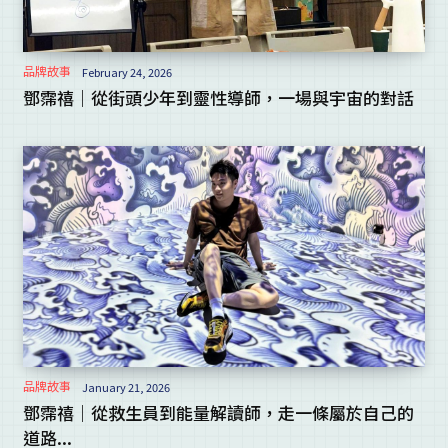
品牌故事
February 24, 2026
鄧霈禧｜從街頭少年到靈性導師，一場與宇宙的對話
品牌故事
January 21, 2026
鄧霈禧｜從救生員到能量解讀師，走一條屬於自己的
道路...