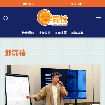
預約專訪
加入社群
教育領航
社會公益
多元才藝
品牌故事
鄧霈禧