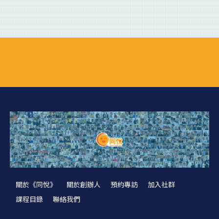
關於《同悅》
關於創辦人
預約專訪
加入社群
課程目錄
聯絡我們