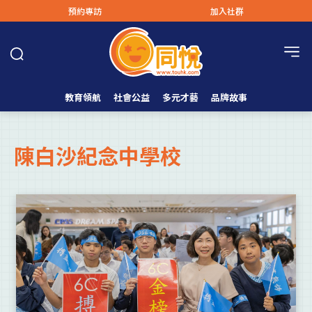
預約專訪
加入社群
教育領航
社會公益
多元才藝
品牌故事
陳白沙紀念中學校