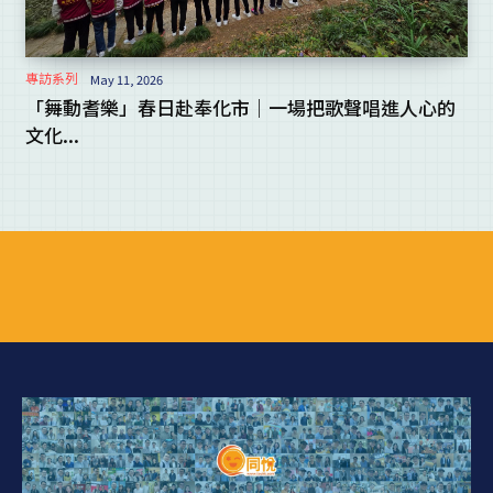
專訪系列
May 11, 2026
「舞動耆樂」春日赴奉化市｜一場把歌聲唱進人心的
文化...