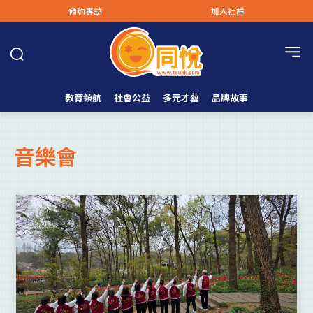
預約專訪
加入社群
教育領航
社會公益
多元才藝
品牌故事
音樂會