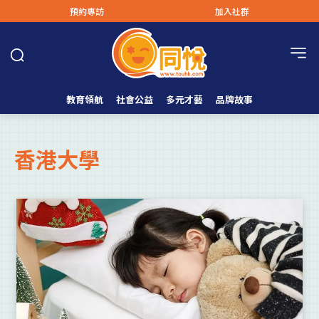
預約專訪
加入社群
教育領航
社會公益
多元才藝
品牌故事
香港大學