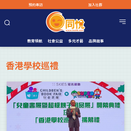
預約專訪
加入社群
教育領航
社會公益
多元才藝
品牌故事
香港學校巡禮