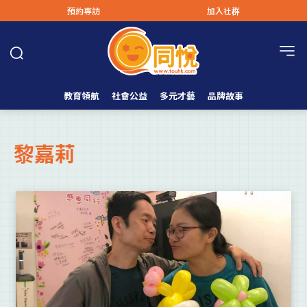
預約專訪
加入社群
教育領航
社會公益
多元才藝
品牌故事
黎嘉莉