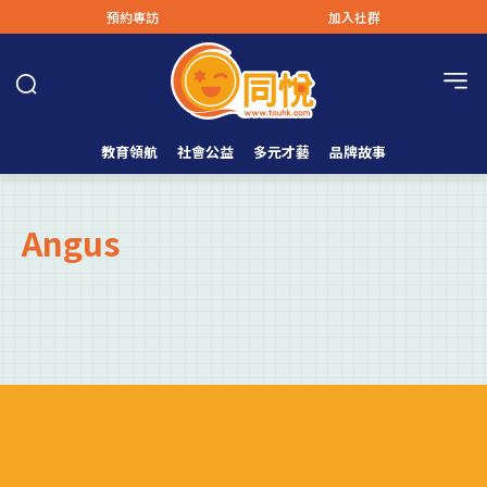
預約專訪
加入社群
教育領航
社會公益
多元才藝
品牌故事
Angus