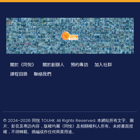
關於《同悅》
關於創辦人
預約專訪
加入社群
課程目錄
聯絡我們
© 2024–2026 同悅 TOUHK. All Rights Reserved. 本網站所有文字、圖
片、影音及專訪內容，版權均屬《同悅》及相關權利人所有。未經書面授
權，不得轉載、摘編或作任何商業用途。