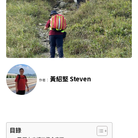
黃紹堅 Steven
作者：
目錄