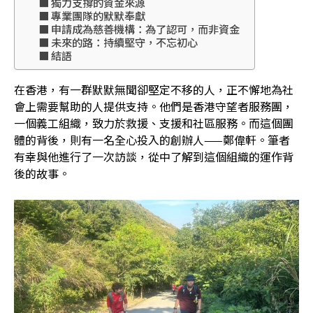
獨力支撐的資金來源
專業團隊的默默奉獻
申請成為慈善機構：為了認可，而非資金
未來的路：持續堅守，不忘初心
結語
在香港，有一群默默無聞卻堅定不移的人，正不懈地為社
會上需要幫助的人提供支持。他們是香港守望者服務團，
一個義工組織，致力於救援、支援和社區服務。而這個團
體的背後，則有一名全心投入的創辦人——鄭偉軒。筆者
有幸與他進行了一次訪談，從中了解到這個組織的運作背
後的故事。