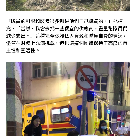
「隊員的制服和裝備很多都是他們自己購買的，」他補
充，「當然，我會去找一些便宜的供應商，盡量幫隊員們
減少支出。」這種完全依賴個人資源和隊員自費的情況，
儘管在財務上充滿挑戰，但也讓這個團體保持了高度的自
主性和靈活性。