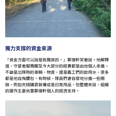
獨力支撐的資金來源
「資金方面可以說是我獨資的。」鄭偉軒笑著說。他解釋
道，守望者服務團至今大部分的經費都是由他個人承擔。
不論是出隊時的車輛、物資，還是義工們的飲用水，很多
都是他自掏腰包。有時候，隊員們會自發地分擔一些開
銷，例如夾錢購買裝備或是日常用品，但整體來說，組織
的運作主要依靠鄭偉軒個人的經濟支持。