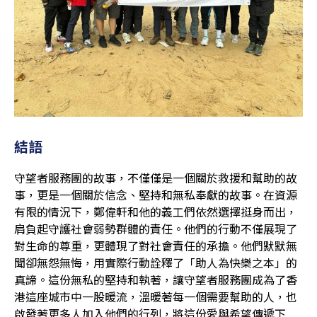
結語
守望者服務團的故事，不僅僅是一個關於救援和幫助的故
事，更是一個關於信念、堅持和無私奉獻的故事。在資源
有限的情況下，鄭偉軒和他的義工們依然選擇挺身而出，
肩負起守護社會弱勢群體的責任。他們的行動不僅展現了
對生命的尊重，更體現了對社會責任的承擔。他們默默無
聞卻無怨無悔，用實際行動詮釋了「助人為快樂之本」的
真諦。這份無私的堅持和執著，讓守望者服務團成為了香
港這座城市中一股暖流，溫暖著每一個需要幫助的人，也
啟發著更多人加入他們的行列，將這份愛與希望傳遞下