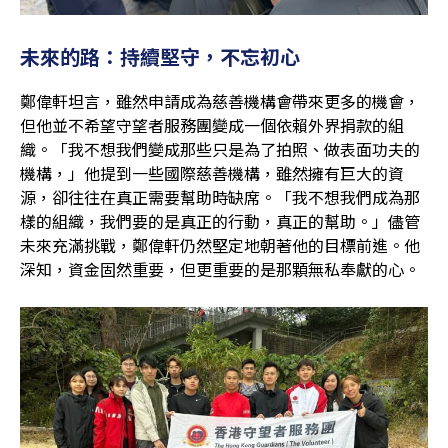
未來的路：持續堅守，不忘初心
鄭偉軒坦言，雖然申請成為慈善機構會帶來更多的機會，
但他並不希望守望者服務團變成一個依賴外界捐款的組
織。「我不想我們變成那些只是為了拍照、做表面功夫的
機構，」他提到一些國際慈善機構，雖然擁有巨大的資
源，卻往往在真正需要幫助時缺席。「我不想我們成為那
樣的組織，我們要的是真正的行動，真正的幫助。」儘管
未來充滿挑戰，鄭偉軒仍然堅定地朝著他的目標前進。他
深知，資金固然重要，但更重要的是那顆無私奉獻的心。