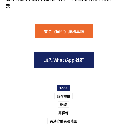
去。
支持《同悅》繼續專訪
placeholder text
加入 WhatsApp 社群
placeholder text
TAGS
慈善機構
組織
鄭偉軒
香港守望者服務團