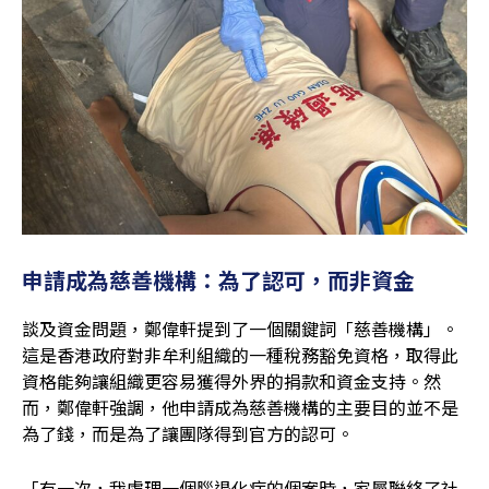
申請成為慈善機構：為了認可，而非資金
談及資金問題，鄭偉軒提到了一個關鍵詞「慈善機構」。
這是香港政府對非牟利組織的一種稅務豁免資格，取得此
資格能夠讓組織更容易獲得外界的捐款和資金支持。然
而，鄭偉軒強調，他申請成為慈善機構的主要目的並不是
為了錢，而是為了讓團隊得到官方的認可。
「有一次，我處理一個腦退化症的個案時，家屬聯絡了社