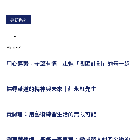
專訪系列
More
用心連繫，守望有情｜走進「關匯計劃」的每一步
探尋茶道的精神與未來｜莊永紅先生
黃佩珊：用藝術練習生活的無限可能
劉嘉華律師｜把每一宗官司，變成替人討回公道的