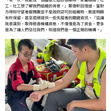
工，社工想了解我們組織的背景。」鄭偉軒回憶道，當對
方得知守望者服務團並不是政府認可的組織時，態度明顯
有所保留，甚至拒絕提供一些失蹤者的關鍵資訊。「這讓
我意識到，取得慈善機構資格，不僅僅是為了資金，更多
是為了讓人們信任我們，知道我們是一個正規的機構。」