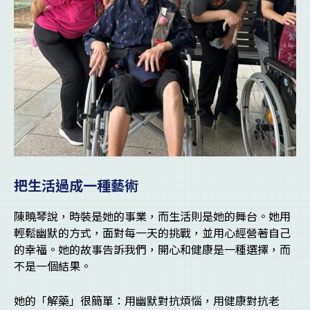
把生活過成一種藝術
陳曉琴說，時裝是她的事業，而生活則是她的舞台。她用
輕鬆幽默的方式，面對每一天的挑戰，並用心經營著自己
的幸福。她的故事告訴我們，開心和健康是一種選擇，而
不是一個結果。
她的「解藥」很簡單：用幽默對抗煩惱，用健康對抗老