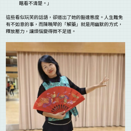
瞎看不清楚。」
這些看似玩笑的話語，卻道出了她的豁達態度。人生難免
有不如意的事，而陳曉琴的「解藥」就是用幽默的方式，
釋放壓力，讓煩惱變得微不足道。