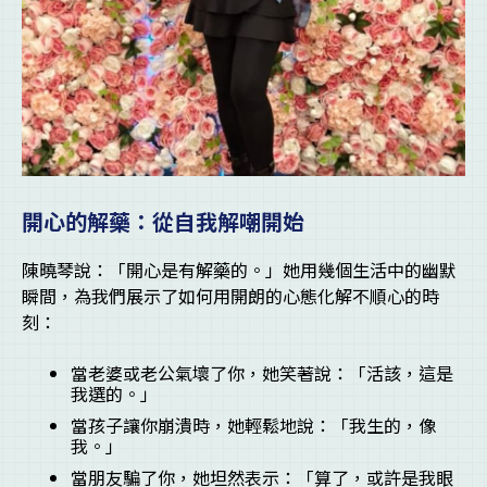
開心的解藥：從自我解嘲開始
陳曉琴說：「開心是有解藥的。」她用幾個生活中的幽默
瞬間，為我們展示了如何用開朗的心態化解不順心的時
刻：
當老婆或老公氣壞了你，她笑著說：「活該，這是
我選的。」
當孩子讓你崩潰時，她輕鬆地說：「我生的，像
我。」
當朋友騙了你，她坦然表示：「算了，或許是我眼