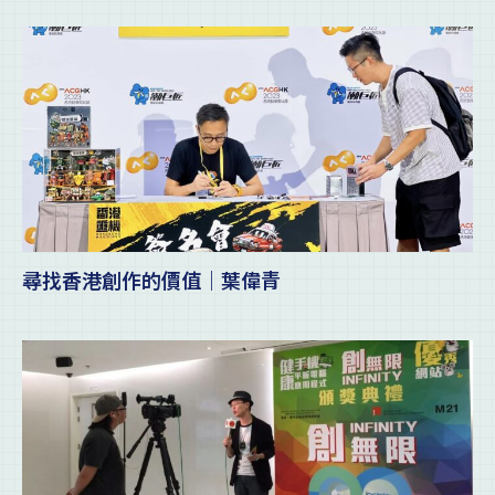
尋找香港創作的價值｜葉偉青