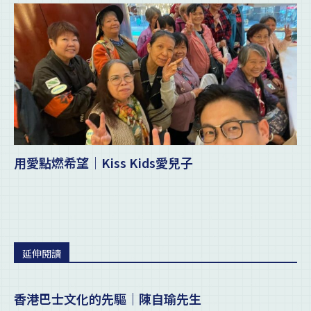
用愛點燃希望｜Kiss Kids愛兒子
延伸閱讀
香港巴士文化的先驅｜陳自瑜先生