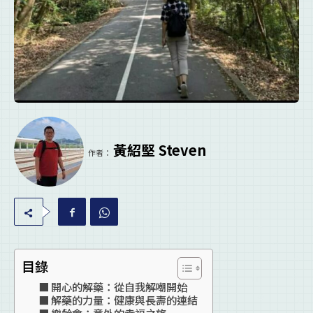
黃紹堅 Steven
作者：
目錄
開心的解藥：從自我解嘲開始
解藥的力量：健康與長壽的連結
樂齡會：意外的幸福之旅