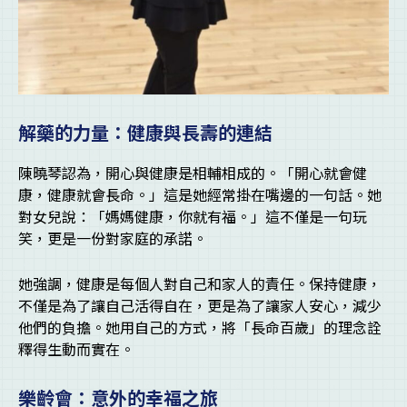
解藥的力量：健康與長壽的連結
陳曉琴認為，開心與健康是相輔相成的。「開心就會健
康，健康就會長命。」這是她經常掛在嘴邊的一句話。她
對女兒說：「媽媽健康，你就有福。」這不僅是一句玩
笑，更是一份對家庭的承諾。
她強調，健康是每個人對自己和家人的責任。保持健康，
不僅是為了讓自己活得自在，更是為了讓家人安心，減少
他們的負擔。她用自己的方式，將「長命百歲」的理念詮
釋得生動而實在。
樂齡會：意外的幸福之旅