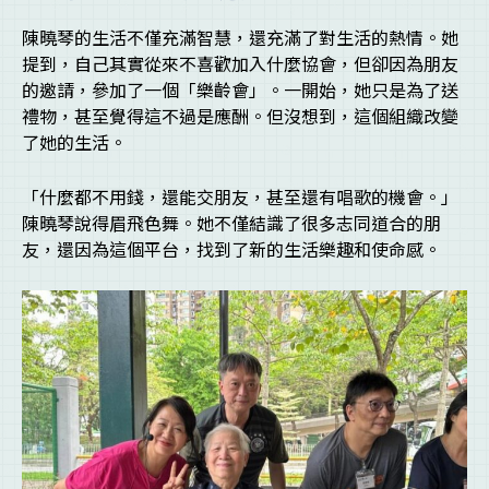
陳曉琴的生活不僅充滿智慧，還充滿了對生活的熱情。她
提到，自己其實從來不喜歡加入什麼協會，但卻因為朋友
的邀請，參加了一個「樂齡會」。一開始，她只是為了送
禮物，甚至覺得這不過是應酬。但沒想到，這個組織改變
了她的生活。
「什麼都不用錢，還能交朋友，甚至還有唱歌的機會。」
陳曉琴說得眉飛色舞。她不僅結識了很多志同道合的朋
友，還因為這個平台，找到了新的生活樂趣和使命感。