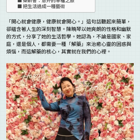
把生活過成一種藝術
「開心就會健康，健康就會開心。」這句話聽起來簡單，
卻蘊含著人生的深刻智慧。陳曉琴以她爽朗的性格和幽默
的方式，分享了她的生活哲學。她認為，不論是國家、家
庭，還是個人，都需要一種「解藥」來治癒心靈的困惑與
煩惱，而這解藥的核心，其實就在我們的心裡。