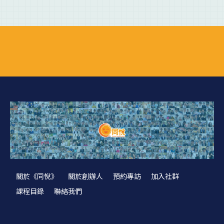
關於《同悅》
關於創辦人
預約專訪
加入社群
課程目錄
聯絡我們