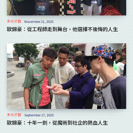
多元才藝
November 21, 2025
歐錦豪：從工程師走到舞台，他選擇不後悔的人生
多元才藝
September 17, 2025
歐錦豪：十年一劍，從魔術到社企的熱血人生