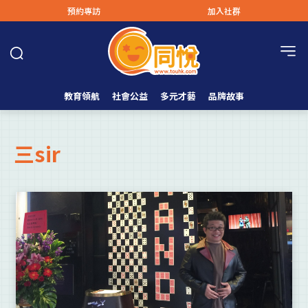
預約專訪
加入社群
教育領航
社會公益
多元才藝
品牌故事
三sir