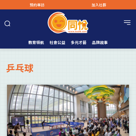
預約專訪
加入社群
教育領航
社會公益
多元才藝
品牌故事
乒乓球