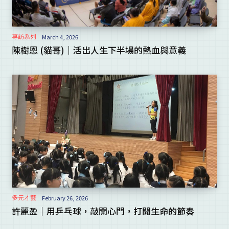
專訪系列
March 4, 2026
陳樹恩 (貓哥)｜活出人生下半場的熱血與意義
多元才藝
February 26, 2026
許麗盈｜用乒乓球，敲開心門，打開生命的節奏