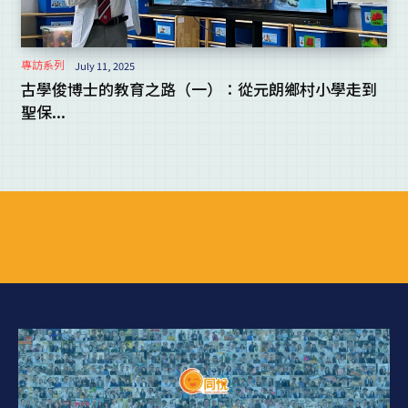
專訪系列
July 11, 2025
古學俊博士的教育之路（一）：從元朗鄉村小學走到
聖保...