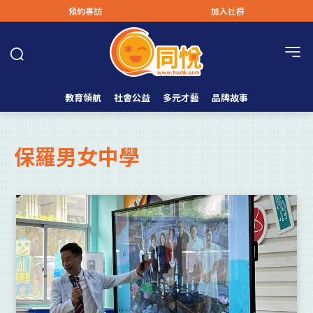
預約專訪
加入社群
教育領航
社會公益
多元才藝
品牌故事
保羅男女中學