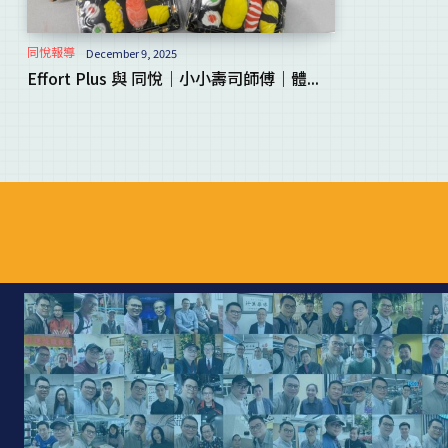
同悅報導
December 9, 2025
Effort Plus 與 同悅｜小小壽司師傅｜體...