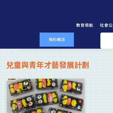
教育領航
社會公
預約專訪
兒童與青年才藝發展計劃