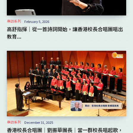
專訪系列
February 5, 2026
高舒指揮｜從一首詩詞開始，讓香港校長合唱團唱出
教育...
專訪系列
December 31, 2025
香港校長合唱團｜劉振華團長｜當一群校長唱起歌，