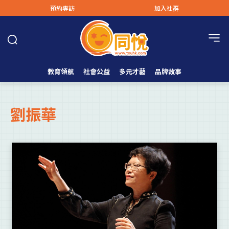
預約專訪
加入社群
教育領航
社會公益
多元才藝
品牌故事
劉振華