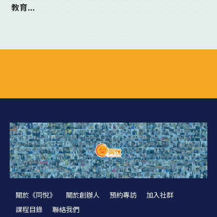
教育...
關於《同悅》
關於創辦人
預約專訪
加入社群
課程目錄
聯絡我們