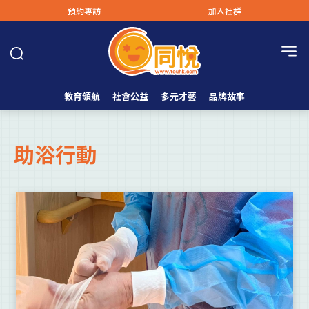
預約專訪
加入社群
教育領航
社會公益
多元才藝
品牌故事
助浴行動