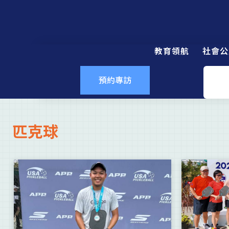
教育領航
社會公
預約專訪
匹克球