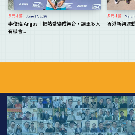
多元才藝
多元才藝
June 17, 2026
March 
李俊瑋 Angus｜把熱愛變成舞台，讓更多人
香港新興運
有機會...