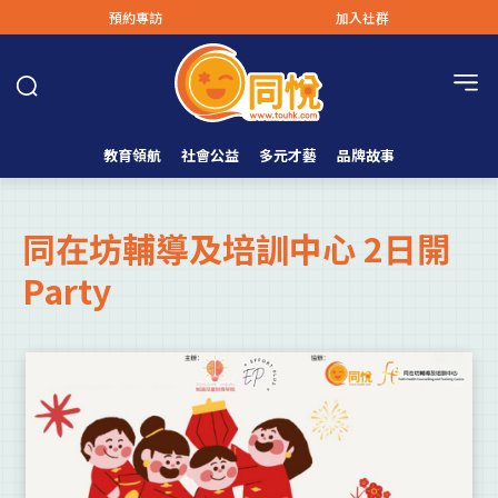
預約專訪
加入社群
教育領航
社會公益
多元才藝
品牌故事
同在坊輔導及培訓中心 2日開
Party