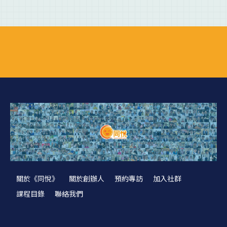
關於《同悅》
關於創辦人
預約專訪
加入社群
課程目錄
聯絡我們