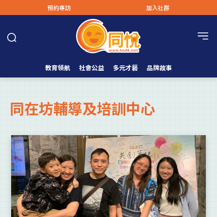
預約專訪
加入社群
教育領航
社會公益
多元才藝
品牌故事
同在坊輔導及培訓中心